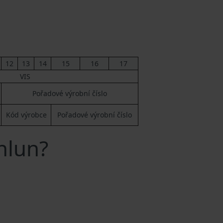
12
13
14
15
16
17
VIS
Pořadové výrobní číslo
Kód výrobce
Pořadové výrobní číslo
inlun?