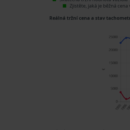
Zjistěte, jaká je běžná cena
Reálná tržní cena a stav tachometr