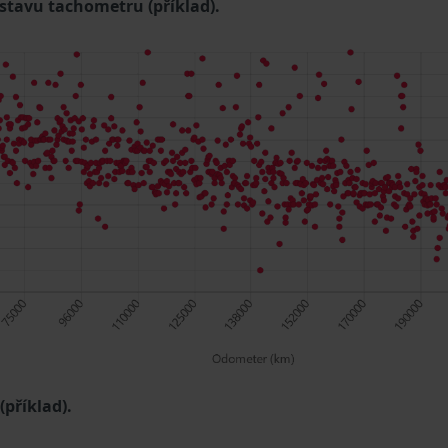
 stavu tachometru (příklad).
příklad).