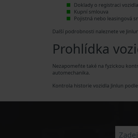
Doklady o registraci vozidl
Kupní smlouva
Pojistná nebo leasingová 
Další podrobnosti naleznete ve Jinlu
Prohlídka vozi
Nezapomeňte také na fyzickou kontro
automechanika.
Kontrola historie vozidla Jinlun pod