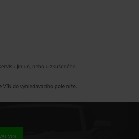
servisu Jinlun, nebo u zkušeného
e VIN do vyhledávacího pole níže.
AT VIN