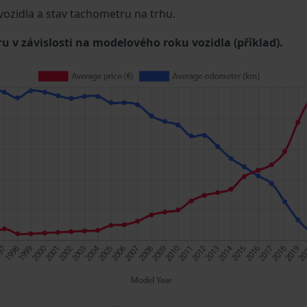
 vozidla a stav tachometru na trhu.
u v závislosti na modelového roku vozidla (příklad).