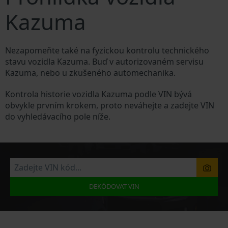
Kazuma
Nezapomeňte také na fyzickou kontrolu technického
stavu vozidla Kazuma. Buď v autorizovaném servisu
Kazuma, nebo u zkušeného automechanika.
Kontrola historie vozidla Kazuma podle VIN bývá
obvykle prvním krokem, proto neváhejte a zadejte VIN
do vyhledávacího pole níže.
DEKÓDOVAT VIN