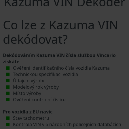
Kazuma VIN Dekodér
Co lze z Kazuma VIN
dekódovat?
Dekódováním Kazuma VIN čísla službou Vincario
získáte
Ověření identifikačního čísla vozidla Kazuma
Technickou specifikaci vozidla
Údaje o výrobci
Modelový rok výroby
Místo výroby
Ověření kontrolní číslice
Pro vozidla z EU navíc
Stav tachometru
Kontrola VIN v 6 národních policejních databázích