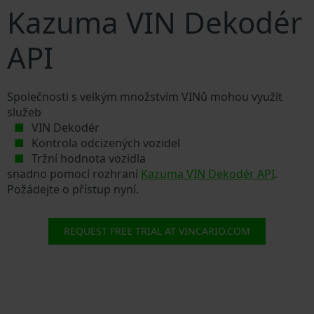
Kazuma VIN Dekodér
API
Společnosti s velkým množstvím VINů mohou využít
služeb
VIN Dekodér
Kontrola odcizených vozidel
Tržní hodnota vozidla
snadno pomocí rozhraní
Kazuma VIN Dekodér API
.
Požádejte o přístup nyní.
REQUEST FREE TRIAL AT VINCARIO.COM