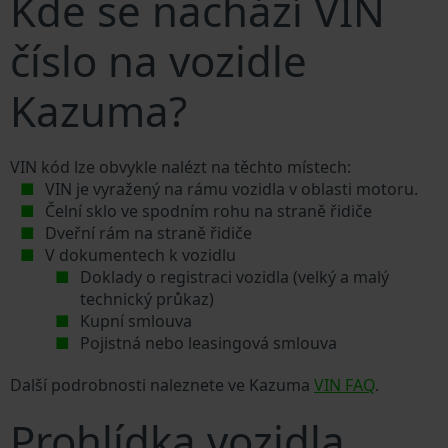
Kde se nachází VIN
číslo na vozidle
Kazuma?
VIN kód lze obvykle nalézt na těchto místech:
VIN je vyražený na rámu vozidla v oblasti motoru.
Čelní sklo ve spodním rohu na straně řidiče
Dveřní rám na straně řidiče
V dokumentech k vozidlu
Doklady o registraci vozidla (velký a malý
technický průkaz)
Kupní smlouva
Pojistná nebo leasingová smlouva
Další podrobnosti naleznete ve Kazuma
VIN FAQ
.
Prohlídka vozidla