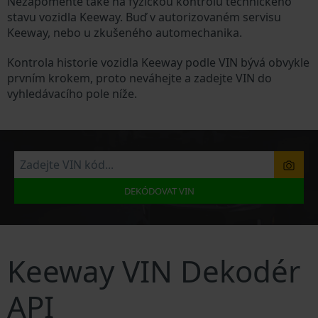
Nezapomeňte také na fyzickou kontrolu technického
stavu vozidla Keeway. Buď v autorizovaném servisu
Keeway, nebo u zkušeného automechanika.
Kontrola historie vozidla Keeway podle VIN bývá obvykle
prvním krokem, proto neváhejte a zadejte VIN do
vyhledávacího pole níže.
DEKÓDOVAT VIN
Keeway VIN Dekodér
API