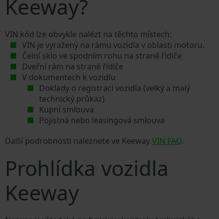
Keeway?
VIN kód lze obvykle nalézt na těchto místech:
VIN je vyražený na rámu vozidla v oblasti motoru.
Čelní sklo ve spodním rohu na straně řidiče
Dveřní rám na straně řidiče
V dokumentech k vozidlu
Doklady o registraci vozidla (velký a malý
technický průkaz)
Kupní smlouva
Pojistná nebo leasingová smlouva
Další podrobnosti naleznete ve Keeway
VIN FAQ
.
Prohlídka vozidla
Keeway