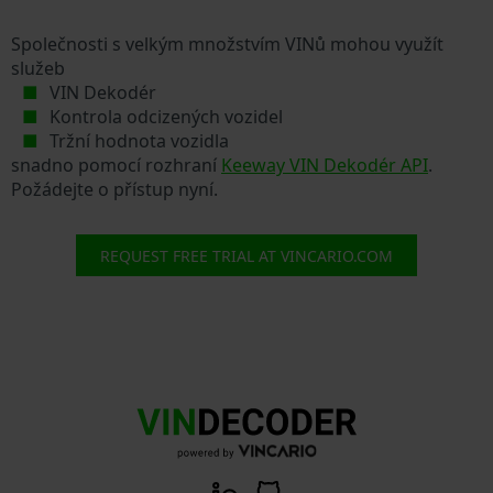
Společnosti s velkým množstvím VINů mohou využít
služeb
VIN Dekodér
Kontrola odcizených vozidel
Tržní hodnota vozidla
snadno pomocí rozhraní
Keeway VIN Dekodér API
.
Požádejte o přístup nyní.
REQUEST FREE TRIAL AT VINCARIO.COM