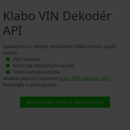
Klabo VIN Dekodér
API
Společnosti s velkým množstvím VINů mohou využít
služeb
VIN Dekodér
Kontrola odcizených vozidel
Tržní hodnota vozidla
snadno pomocí rozhraní
Klabo VIN Dekodér API
.
Požádejte o přístup nyní.
REQUEST FREE TRIAL AT VINCARIO.COM