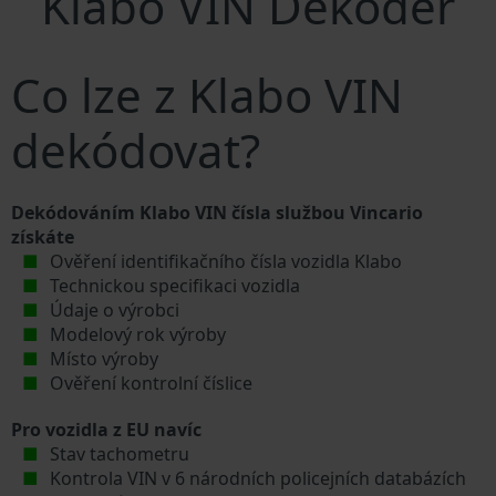
Klabo VIN Dekodér
Co lze z Klabo VIN
dekódovat?
Dekódováním Klabo VIN čísla službou Vincario
získáte
Ověření identifikačního čísla vozidla Klabo
Technickou specifikaci vozidla
Údaje o výrobci
Modelový rok výroby
Místo výroby
Ověření kontrolní číslice
Pro vozidla z EU navíc
Stav tachometru
Kontrola VIN v 6 národních policejních databázích