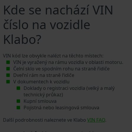
Kde se nachází VIN
číslo na vozidle
Klabo?
VIN kód lze obvykle nalézt na těchto místech:
VIN je vyražený na rámu vozidla v oblasti motoru.
Čelní sklo ve spodním rohu na straně řidiče
Dveřní rám na straně řidiče
V dokumentech k vozidlu
Doklady o registraci vozidla (velký a malý
technický průkaz)
Kupní smlouva
Pojistná nebo leasingová smlouva
Další podrobnosti naleznete ve Klabo
VIN FAQ
.