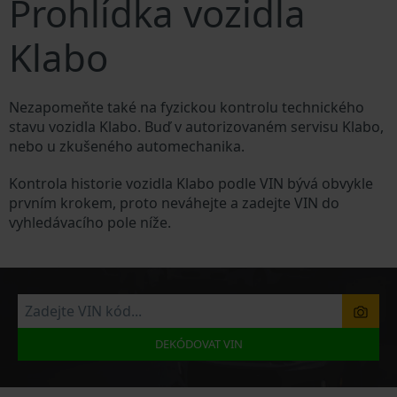
Prohlídka vozidla
Klabo
Nezapomeňte také na fyzickou kontrolu technického
stavu vozidla Klabo. Buď v autorizovaném servisu Klabo,
nebo u zkušeného automechanika.
Kontrola historie vozidla Klabo podle VIN bývá obvykle
prvním krokem, proto neváhejte a zadejte VIN do
vyhledávacího pole níže.
DEKÓDOVAT VIN