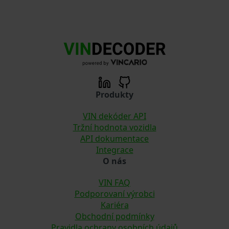
Produkty
VIN dekóder API
Tržní hodnota vozidla
API dokumentace
Integrace
O nás
VIN FAQ
Podporovaní výrobci
Kariéra
Obchodní podmínky
Pravidla ochrany osobních údajů