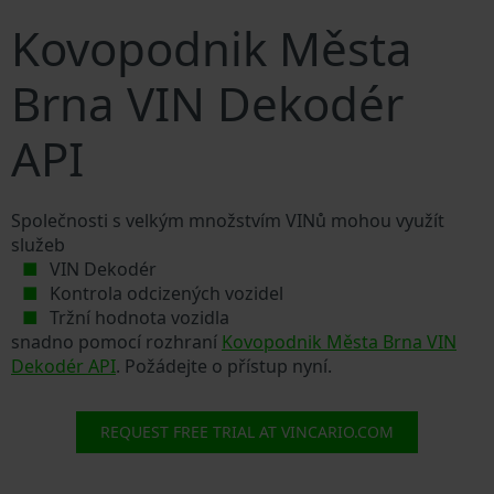
Kovopodnik Města
Brna VIN Dekodér
API
Společnosti s velkým množstvím VINů mohou využít
služeb
VIN Dekodér
Kontrola odcizených vozidel
Tržní hodnota vozidla
snadno pomocí rozhraní
Kovopodnik Města Brna VIN
Dekodér API
. Požádejte o přístup nyní.
REQUEST FREE TRIAL AT VINCARIO.COM