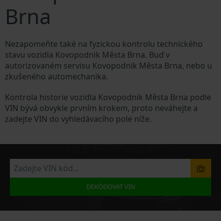
Brna
Nezapomeňte také na fyzickou kontrolu technického
stavu vozidla Kovopodnik Města Brna. Buď v
autorizovaném servisu Kovopodnik Města Brna, nebo u
zkušeného automechanika.
Kontrola historie vozidla Kovopodnik Města Brna podle
VIN bývá obvykle prvním krokem, proto neváhejte a
zadejte VIN do vyhledávacího pole níže.
DEKÓDOVAT VIN