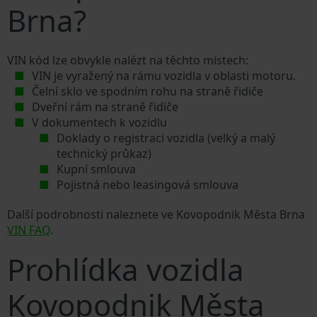
Brna?
VIN kód lze obvykle nalézt na těchto místech:
VIN je vyražený na rámu vozidla v oblasti motoru.
Čelní sklo ve spodním rohu na straně řidiče
Dveřní rám na straně řidiče
V dokumentech k vozidlu
Doklady o registraci vozidla (velký a malý
technický průkaz)
Kupní smlouva
Pojistná nebo leasingová smlouva
Další podrobnosti naleznete ve Kovopodnik Města Brna
VIN FAQ
.
Prohlídka vozidla
Kovopodnik Města