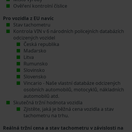
Ověření kontrolní číslice
Pro vozidla z EU navíc
Stav tachometru
Kontrola VIN v 6 národních policejních databázích
odcizených vozidel
Česká republika
Maďarsko
Litva
Rumunsko
Slovinsko
Slovensko
Vincario - Naše vlastní databáze odcizených
osobních automobilů, motocyklů, nákladních
automobilů atd.
Skutečná tržní hodnota vozidla
Zjistěte, jaká je běžná cena vozidla a stav
tachometru na trhu.
Reálná tržní cena a stav tachometru v závislosti na