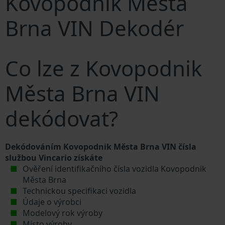
Kovopodnik Města
Brna VIN Dekodér
Co lze z Kovopodnik
Města Brna VIN
dekódovat?
Dekódováním Kovopodnik Města Brna VIN čísla
službou Vincario získáte
Ověření identifikačního čísla vozidla Kovopodnik
Města Brna
Technickou specifikaci vozidla
Údaje o výrobci
Modelový rok výroby
Místo výroby