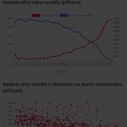
modelového roku vozidla (příklad).
Reálné ceny vozidel v závislosti na stavu tachometru
(příklad).