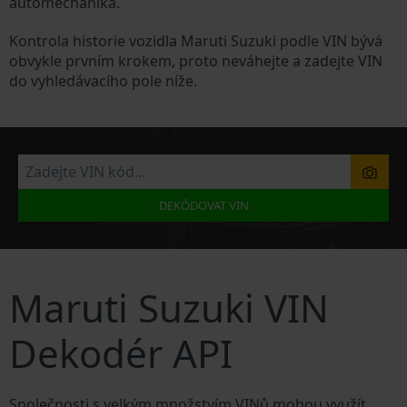
automechanika.
Kontrola historie vozidla Maruti Suzuki podle VIN bývá
obvykle prvním krokem, proto neváhejte a zadejte VIN
do vyhledávacího pole níže.
DEKÓDOVAT VIN
Maruti Suzuki VIN
Dekodér API
Společnosti s velkým množstvím VINů mohou využít