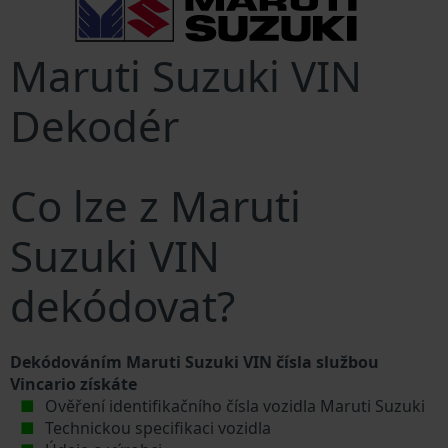
Maruti Suzuki VIN
Dekodér
Co lze z Maruti
Suzuki VIN
dekódovat?
Dekódováním Maruti Suzuki VIN čísla službou
Vincario získáte
Ověření identifikačního čísla vozidla Maruti Suzuki
Technickou specifikaci vozidla