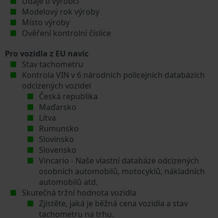
Údaje o výrobci
Modelový rok výroby
Místo výroby
Ověření kontrolní číslice
Pro vozidla z EU navíc
Stav tachometru
Kontrola VIN v 6 národních policejních databázích
odcizených vozidel
Česká republika
Maďarsko
Litva
Rumunsko
Slovinsko
Slovensko
Vincario - Naše vlastní databáze odcizených
osobních automobilů, motocyklů, nákladních
automobilů atd.
Skutečná tržní hodnota vozidla
Zjistěte, jaká je běžná cena vozidla a stav
tachometru na trhu.