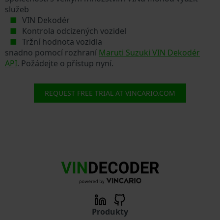
služeb
VIN Dekodér
Kontrola odcizených vozidel
Tržní hodnota vozidla
snadno pomocí rozhraní
Maruti Suzuki VIN Dekodér
API
. Požádejte o přístup nyní.
REQUEST FREE TRIAL AT VINCARIO.COM
Produkty