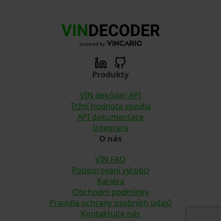
Produkty
VIN dekóder API
Tržní hodnota vozidla
API dokumentace
Integrace
O nás
VIN FAQ
Podporovaní výrobci
Kariéra
Obchodní podmínky
Pravidla ochrany osobních údajů
Kontaktujte nás