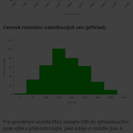
Cenové rozložení nabídkových cen (příklad).
Pro prověření vozidla Mini zadejte VIN do vyhledávacího
pole výše a překontrolujte, jaké údaje o vozidle jsou k