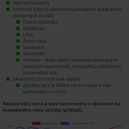
Stav tachometru
Kontrola VIN v 6 národních policejních databázích
odcizených vozidel
Česká republika
Maďarsko
Litva
Rumunsko
Slovinsko
Slovensko
Vincario - Naše vlastní databáze odcizených
osobních automobilů, motocyklů, nákladních
automobilů atd.
Skutečná tržní hodnota vozidla
Zjistěte, jaká je běžná cena vozidla a stav
tachometru na trhu.
Reálná tržní cena a stav tachometru v závislosti na
modelového roku vozidla (příklad).