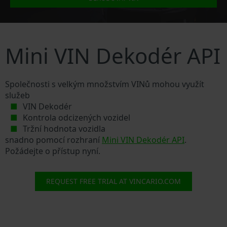
Mini VIN Dekodér API
Společnosti s velkým množstvím VINů mohou využít
služeb
VIN Dekodér
Kontrola odcizených vozidel
Tržní hodnota vozidla
snadno pomocí rozhraní
Mini VIN Dekodér API
.
Požádejte o přístup nyní.
REQUEST FREE TRIAL AT VINCARIO.COM