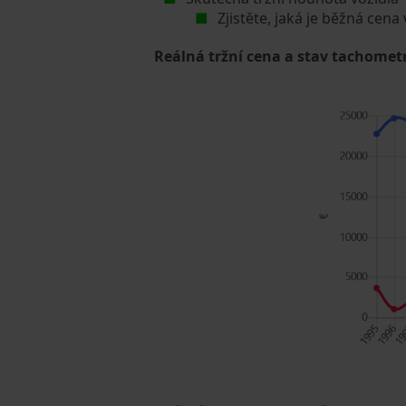
Zjistěte, jaká je běžná cena
Reálná tržní cena a stav tachometr