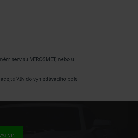
vaném servisu MIROSMET, nebo u
adejte VIN do vyhledávacího pole
AT VIN