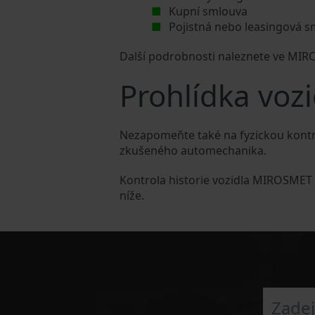
Kupní smlouva
Pojistná nebo leasingová 
Další podrobnosti naleznete ve MI
Prohlídka vo
Nezapomeňte také na fyzickou kont
zkušeného automechanika.
Kontrola historie vozidla MIROSMET 
níže.