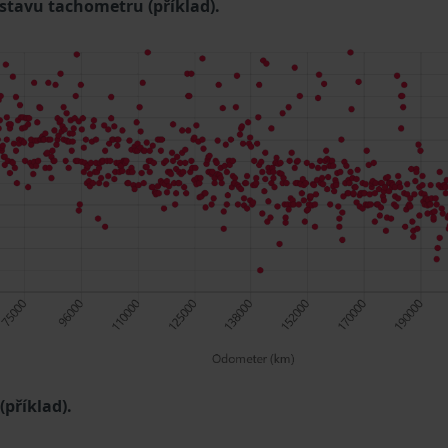
 stavu tachometru (příklad).
příklad).