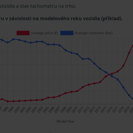
 vozidla a stav tachometru na trhu.
u v závislosti na modelového roku vozidla (příklad).