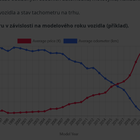
 vozidla a stav tachometru na trhu.
u v závislosti na modelového roku vozidla (příklad).