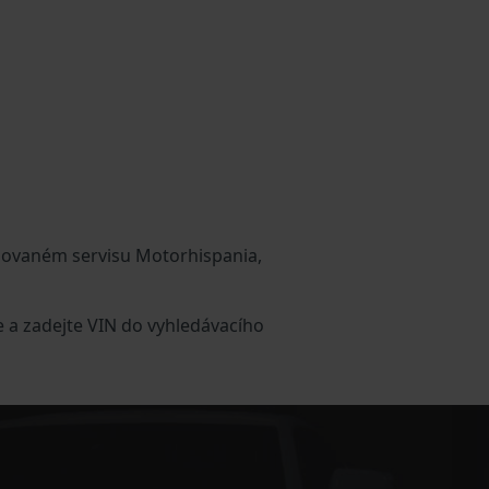
izovaném servisu Motorhispania,
 a zadejte VIN do vyhledávacího