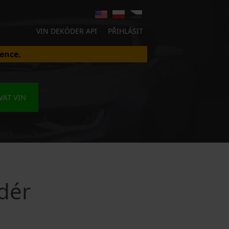
VIN DEKÓDER API
PŘIHLÁSIT
ence.
AT VIN
dér