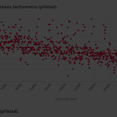
 stavu tachometru (příklad).
příklad).