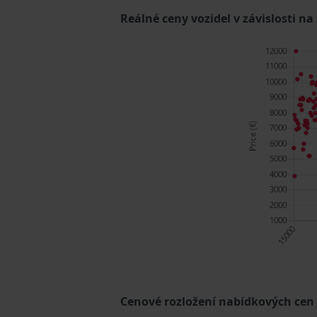
Reálné ceny vozidel v závislosti na
Cenové rozložení nabídkových cen (