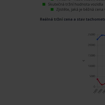
Skutečná tržní hodnota vozidla
Zjistěte, jaká je běžná cena
Reálná tržní cena a stav tachometr