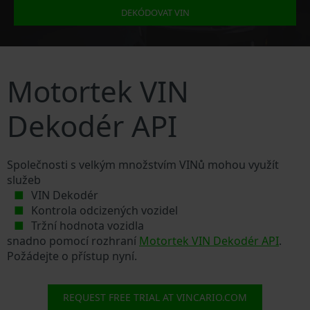
DEKÓDOVAT VIN
Motortek VIN
Dekodér API
Společnosti s velkým množstvím VINů mohou využít
služeb
VIN Dekodér
Kontrola odcizených vozidel
Tržní hodnota vozidla
snadno pomocí rozhraní
Motortek VIN Dekodér API
.
Požádejte o přístup nyní.
REQUEST FREE TRIAL AT VINCARIO.COM