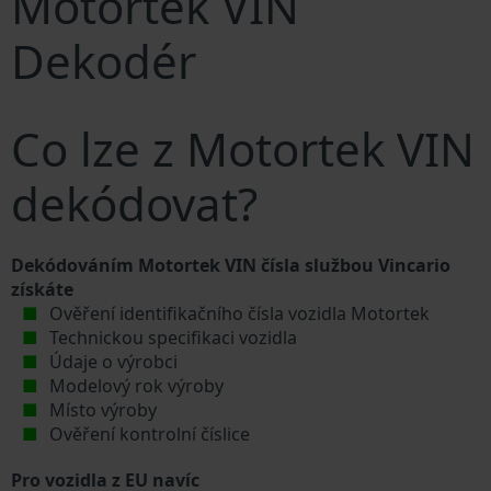
Motortek VIN
Dekodér
Co lze z Motortek VIN
dekódovat?
Dekódováním Motortek VIN čísla službou Vincario
získáte
Ověření identifikačního čísla vozidla Motortek
Technickou specifikaci vozidla
Údaje o výrobci
Modelový rok výroby
Místo výroby
Ověření kontrolní číslice
Pro vozidla z EU navíc