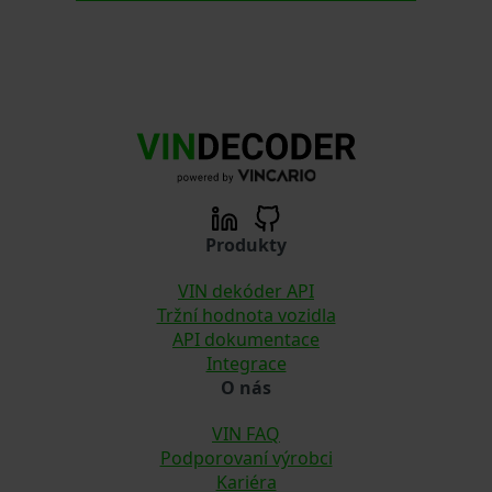
Produkty
VIN dekóder API
Tržní hodnota vozidla
API dokumentace
Integrace
O nás
VIN FAQ
Podporovaní výrobci
Kariéra