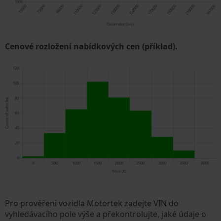
Cenové rozložení nabídkových cen (příklad).
Pro prověření vozidla Motortek zadejte VIN do
vyhledávacího pole výše a překontrolujte, jaké údaje o