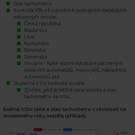
Stav tachometru
Kontrola VIN v 6 národních policejních databázích
odcizených vozidel
Česká republika
Maďarsko
Litva
Rumunsko
Slovinsko
Slovensko
Vincario - Naše vlastní databáze odcizených
osobních automobilů, motocyklů, nákladních
automobilů atd.
Skutečná tržní hodnota vozidla
Zjistěte, jaká je běžná cena vozidla a stav
tachometru na trhu.
Reálná tržní cena a stav tachometru v závislosti na
modelového roku vozidla (příklad).