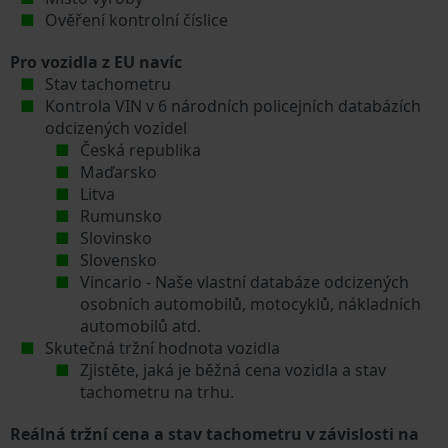
Ověření kontrolní číslice
Pro vozidla z EU navíc
Stav tachometru
Kontrola VIN v 6 národních policejních databázích
odcizených vozidel
Česká republika
Maďarsko
Litva
Rumunsko
Slovinsko
Slovensko
Vincario - Naše vlastní databáze odcizených
osobních automobilů, motocyklů, nákladních
automobilů atd.
Skutečná tržní hodnota vozidla
Zjistěte, jaká je běžná cena vozidla a stav
tachometru na trhu.
Reálná tržní cena a stav tachometru v závislosti na