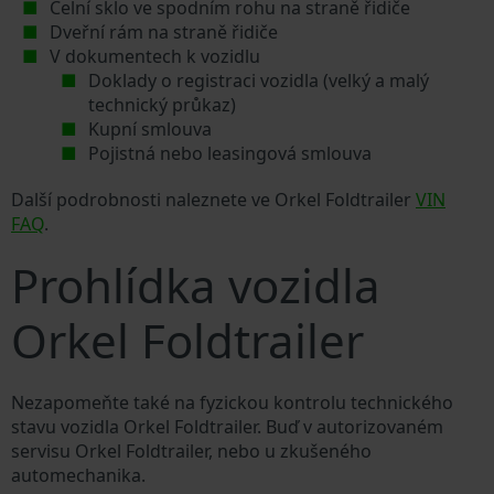
Čelní sklo ve spodním rohu na straně řidiče
Dveřní rám na straně řidiče
V dokumentech k vozidlu
Doklady o registraci vozidla (velký a malý
technický průkaz)
Kupní smlouva
Pojistná nebo leasingová smlouva
Další podrobnosti naleznete ve Orkel Foldtrailer
VIN
FAQ
.
Prohlídka vozidla
Orkel Foldtrailer
Nezapomeňte také na fyzickou kontrolu technického
stavu vozidla Orkel Foldtrailer. Buď v autorizovaném
servisu Orkel Foldtrailer, nebo u zkušeného
automechanika.