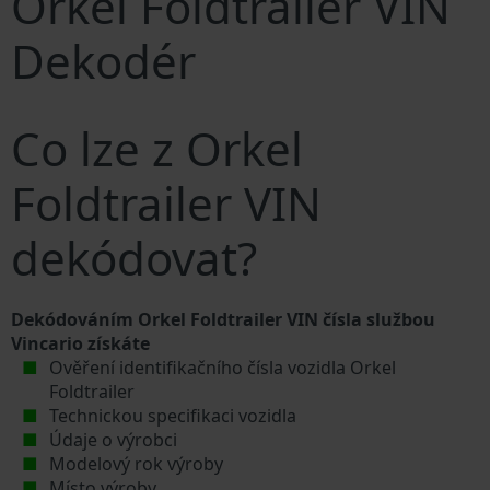
Orkel Foldtrailer VIN
Dekodér
Co lze z Orkel
Foldtrailer VIN
dekódovat?
Dekódováním Orkel Foldtrailer VIN čísla službou
Vincario získáte
Ověření identifikačního čísla vozidla Orkel
Foldtrailer
Technickou specifikaci vozidla
Údaje o výrobci
Modelový rok výroby
Místo výroby