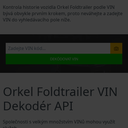
Kontrola historie vozidla Orkel Foldtrailer podle VIN
bývá obvykle prvním krokem, proto neváhejte a zadejte
VIN do vyhledávacího pole níže.
DEKÓDOVAT VIN
Orkel Foldtrailer VIN
Dekodér API
Společnosti s velkým množstvím VINů mohou využít
služeb