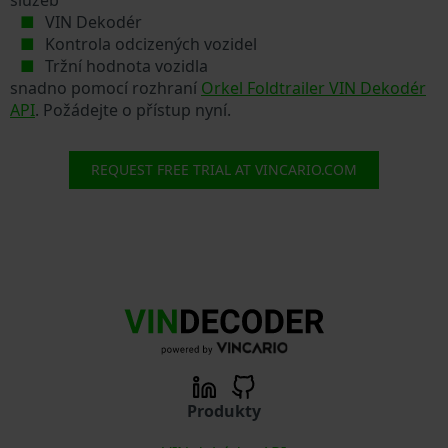
VIN Dekodér
Kontrola odcizených vozidel
Tržní hodnota vozidla
snadno pomocí rozhraní
Orkel Foldtrailer VIN Dekodér
API
. Požádejte o přístup nyní.
REQUEST FREE TRIAL AT VINCARIO.COM
Produkty