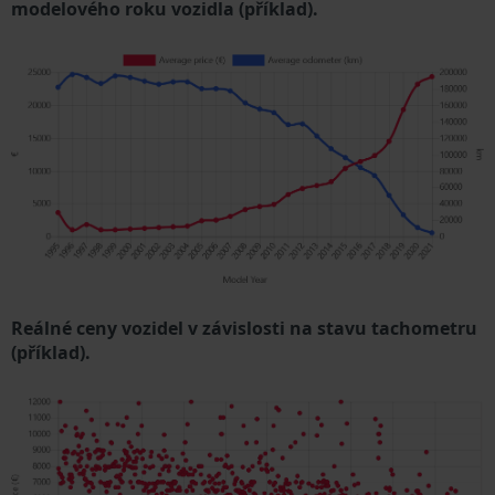
modelového roku vozidla (příklad).
Reálné ceny vozidel v závislosti na stavu tachometru
(příklad).