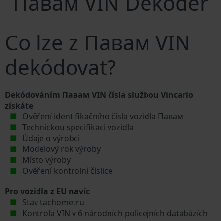
Павам VIN Dekodér
Co lze z Павам VIN
dekódovat?
Dekódováním Павам VIN čísla službou Vincario
získáte
Ověření identifikačního čísla vozidla Павам
Technickou specifikaci vozidla
Údaje o výrobci
Modelový rok výroby
Místo výroby
Ověření kontrolní číslice
Pro vozidla z EU navíc
Stav tachometru
Kontrola VIN v 6 národních policejních databázích