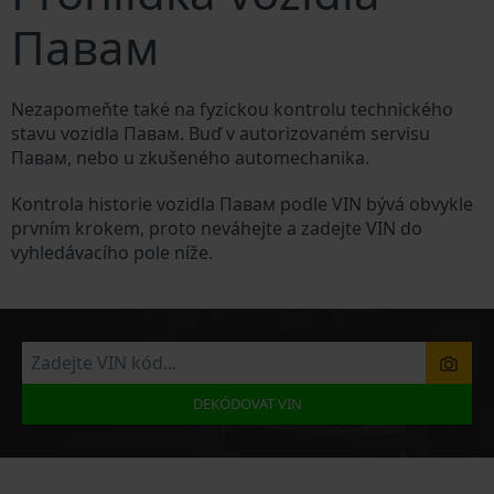
Павам
Nezapomeňte také na fyzickou kontrolu technického
stavu vozidla Павам. Buď v autorizovaném servisu
Павам, nebo u zkušeného automechanika.
Kontrola historie vozidla Павам podle VIN bývá obvykle
prvním krokem, proto neváhejte a zadejte VIN do
vyhledávacího pole níže.
DEKÓDOVAT VIN