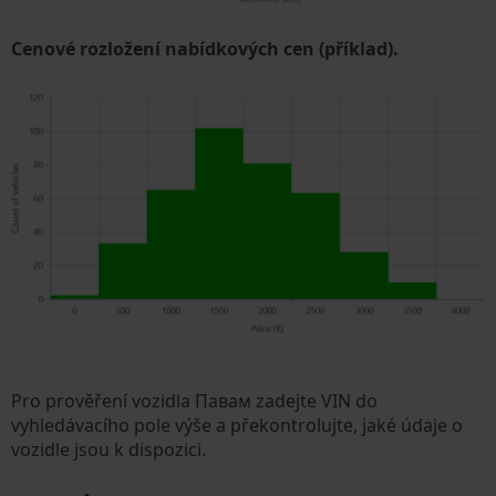
Cenové rozložení nabídkových cen (příklad).
Pro prověření vozidla Павам zadejte VIN do
vyhledávacího pole výše a překontrolujte, jaké údaje o
vozidle jsou k dispozici.