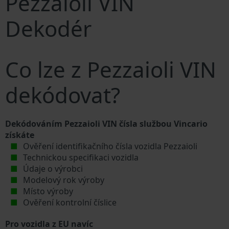
Pezzaioli VIN
Dekodér
Co lze z Pezzaioli VIN
dekódovat?
Dekódováním Pezzaioli VIN čísla službou Vincario
získáte
Ověření identifikačního čísla vozidla Pezzaioli
Technickou specifikaci vozidla
Údaje o výrobci
Modelový rok výroby
Místo výroby
Ověření kontrolní číslice
Pro vozidla z EU navíc