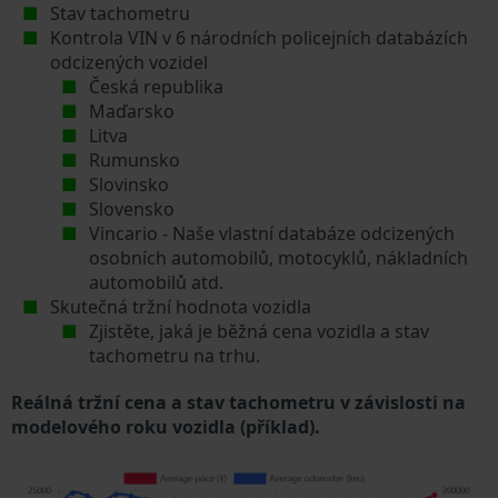
Stav tachometru
Kontrola VIN v 6 národních policejních databázích
odcizených vozidel
Česká republika
Maďarsko
Litva
Rumunsko
Slovinsko
Slovensko
Vincario - Naše vlastní databáze odcizených
osobních automobilů, motocyklů, nákladních
automobilů atd.
Skutečná tržní hodnota vozidla
Zjistěte, jaká je běžná cena vozidla a stav
tachometru na trhu.
Reálná tržní cena a stav tachometru v závislosti na
modelového roku vozidla (příklad).