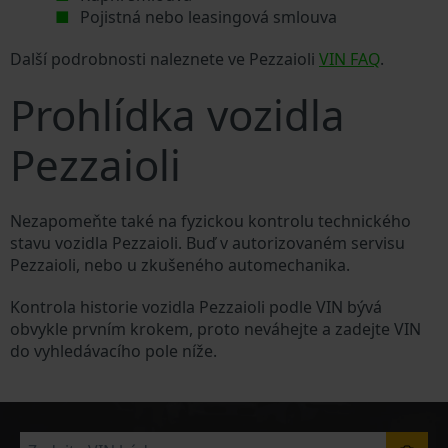
Pojistná nebo leasingová smlouva
Další podrobnosti naleznete ve Pezzaioli
VIN FAQ
.
Prohlídka vozidla
Pezzaioli
Nezapomeňte také na fyzickou kontrolu technického
stavu vozidla Pezzaioli. Buď v autorizovaném servisu
Pezzaioli, nebo u zkušeného automechanika.
Kontrola historie vozidla Pezzaioli podle VIN bývá
obvykle prvním krokem, proto neváhejte a zadejte VIN
do vyhledávacího pole níže.