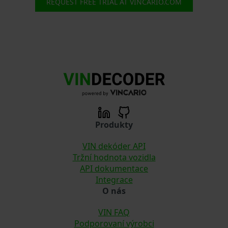
REQUEST FREE TRIAL AT VINCARIO.COM
Produkty
VIN dekóder API
Tržní hodnota vozidla
API dokumentace
Integrace
O nás
VIN FAQ
Podporovaní výrobci