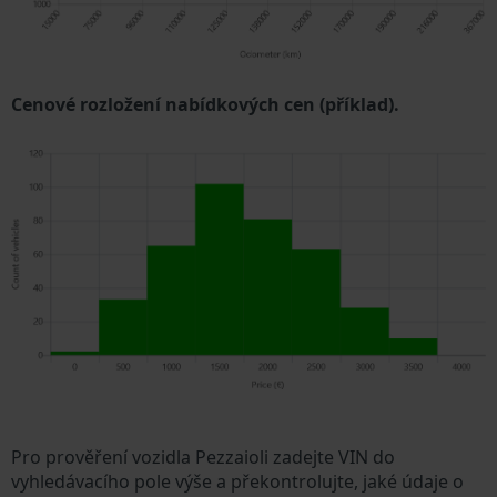
Cenové rozložení nabídkových cen (příklad).
Pro prověření vozidla Pezzaioli zadejte VIN do
vyhledávacího pole výše a překontrolujte, jaké údaje o