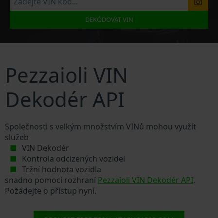
DEKÓDOVAT VIN
Pezzaioli VIN
Dekodér API
Společnosti s velkým množstvím VINů mohou využít
služeb
VIN Dekodér
Kontrola odcizených vozidel
Tržní hodnota vozidla
snadno pomocí rozhraní
Pezzaioli VIN Dekodér API
.
Požádejte o přístup nyní.