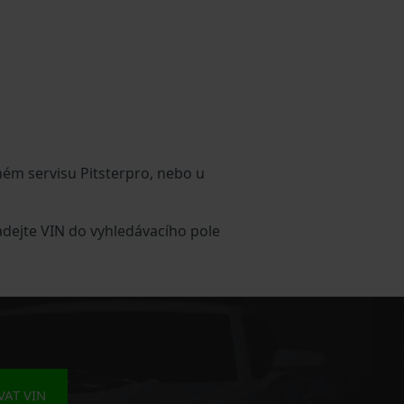
ném servisu Pitsterpro, nebo u
adejte VIN do vyhledávacího pole
AT VIN