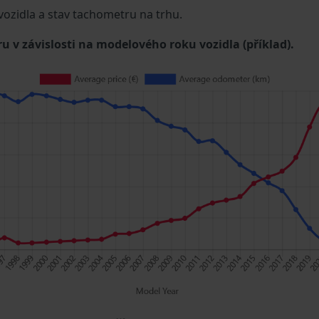
 vozidla a stav tachometru na trhu.
u v závislosti na modelového roku vozidla (příklad).