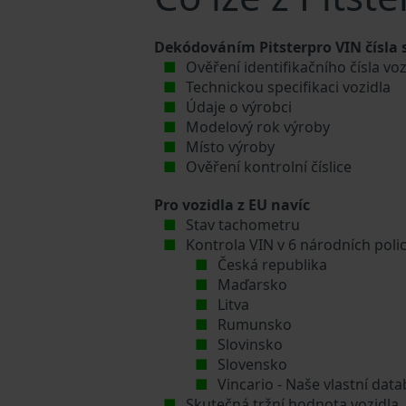
Dekódováním Pitsterpro VIN čísla 
Ověření identifikačního čísla voz
Technickou specifikaci vozidla
Údaje o výrobci
Modelový rok výroby
Místo výroby
Ověření kontrolní číslice
Pro vozidla z EU navíc
Stav tachometru
Kontrola VIN v 6 národních poli
Česká republika
Maďarsko
Litva
Rumunsko
Slovinsko
Slovensko
Vincario - Naše vlastní da
Skutečná tržní hodnota vozidla