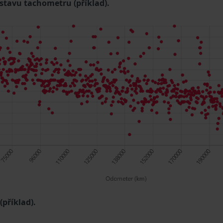
 stavu tachometru (příklad).
příklad).