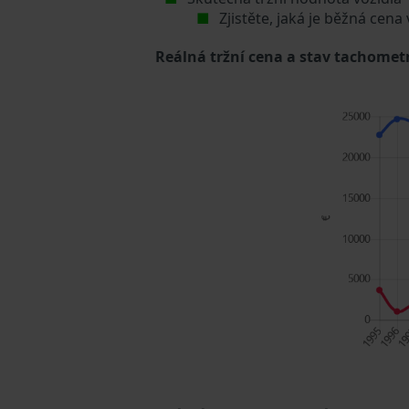
Zjistěte, jaká je běžná cena
Reálná tržní cena a stav tachometr