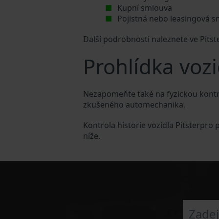
Kupní smlouva
Pojistná nebo leasingová 
Další podrobnosti naleznete ve Pits
Prohlídka vozi
Nezapomeňte také na fyzickou kontro
zkušeného automechanika.
Kontrola historie vozidla Pitsterpro
níže.