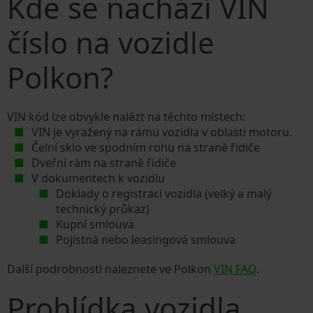
Kde se nachází VIN
číslo na vozidle
Polkon?
VIN kód lze obvykle nalézt na těchto místech:
VIN je vyražený na rámu vozidla v oblasti motoru.
Čelní sklo ve spodním rohu na straně řidiče
Dveřní rám na straně řidiče
V dokumentech k vozidlu
Doklady o registraci vozidla (velký a malý
technický průkaz)
Kupní smlouva
Pojistná nebo leasingová smlouva
Další podrobnosti naleznete ve Polkon
VIN FAQ
.
Prohlídka vozidla