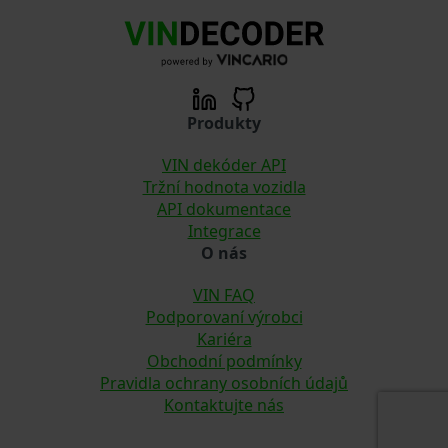
Produkty
VIN dekóder API
Tržní hodnota vozidla
API dokumentace
Integrace
O nás
VIN FAQ
Podporovaní výrobci
Kariéra
Obchodní podmínky
Pravidla ochrany osobních údajů
Kontaktujte nás