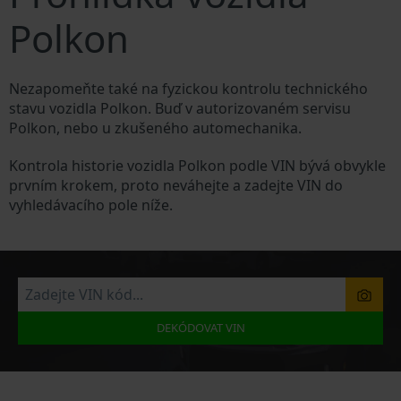
Polkon
Nezapomeňte také na fyzickou kontrolu technického
stavu vozidla Polkon. Buď v autorizovaném servisu
Polkon, nebo u zkušeného automechanika.
Kontrola historie vozidla Polkon podle VIN bývá obvykle
prvním krokem, proto neváhejte a zadejte VIN do
vyhledávacího pole níže.
DEKÓDOVAT VIN