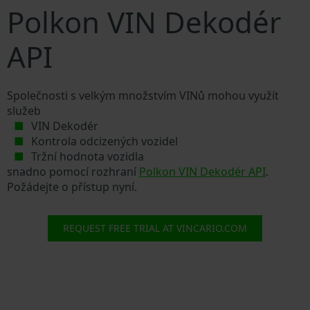
Polkon VIN Dekodér
API
Společnosti s velkým množstvím VINů mohou využít
služeb
VIN Dekodér
Kontrola odcizených vozidel
Tržní hodnota vozidla
snadno pomocí rozhraní
Polkon VIN Dekodér API
.
Požádejte o přístup nyní.
REQUEST FREE TRIAL AT VINCARIO.COM