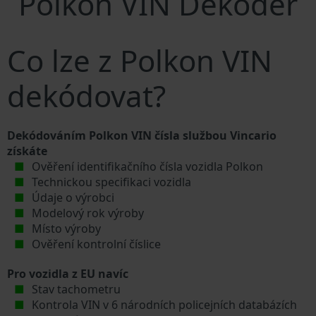
Polkon VIN Dekodér
Co lze z Polkon VIN
dekódovat?
Dekódováním Polkon VIN čísla službou Vincario
získáte
Ověření identifikačního čísla vozidla Polkon
Technickou specifikaci vozidla
Údaje o výrobci
Modelový rok výroby
Místo výroby
Ověření kontrolní číslice
Pro vozidla z EU navíc
Stav tachometru
Kontrola VIN v 6 národních policejních databázích