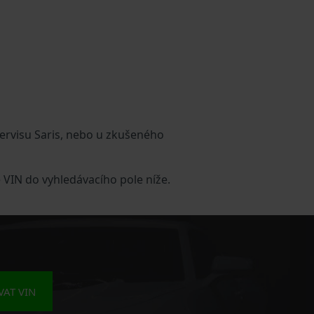
ervisu Saris, nebo u zkušeného
 VIN do vyhledávacího pole níže.
AT VIN