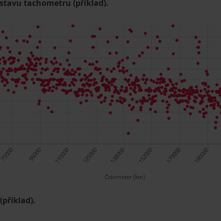
 stavu tachometru (příklad).
příklad).