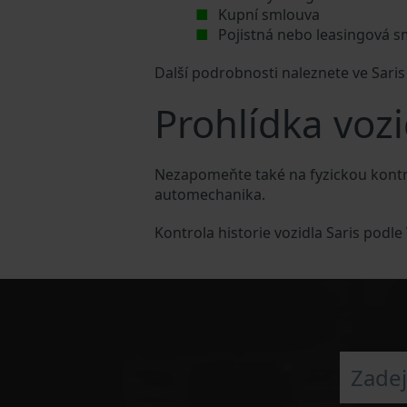
Kupní smlouva
Pojistná nebo leasingová 
Další podrobnosti naleznete ve Sari
Prohlídka vozi
Nezapomeňte také na fyzickou kontro
automechanika.
Kontrola historie vozidla Saris podl