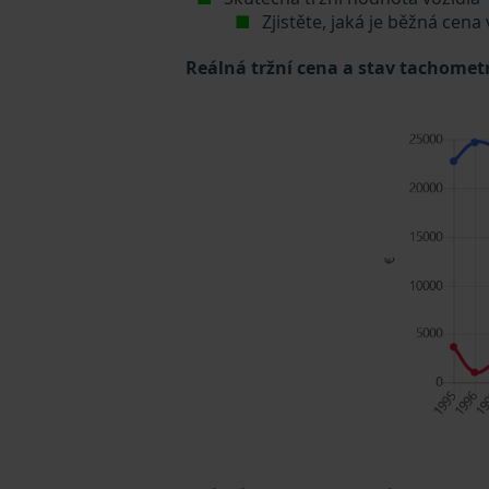
Zjistěte, jaká je běžná cena
Reálná tržní cena a stav tachometr