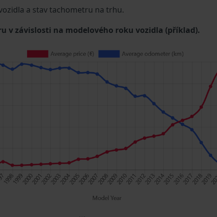
 vozidla a stav tachometru na trhu.
u v závislosti na modelového roku vozidla (příklad).