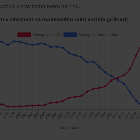
 vozidla a stav tachometru na trhu.
u v závislosti na modelového roku vozidla (příklad).