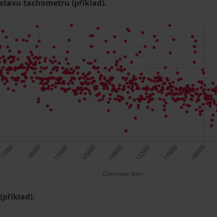
 stavu tachometru (příklad).
příklad).