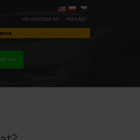
VIN DEKÓDER API
PŘIHLÁSIT
ence.
AT VIN
at?