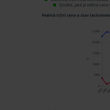
Zjistěte, jaká je běžná cena
Reálná tržní cena a stav tachometr