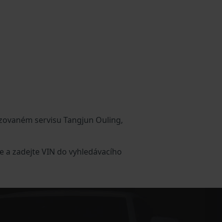
izovaném servisu Tangjun Ouling,
e a zadejte VIN do vyhledávacího