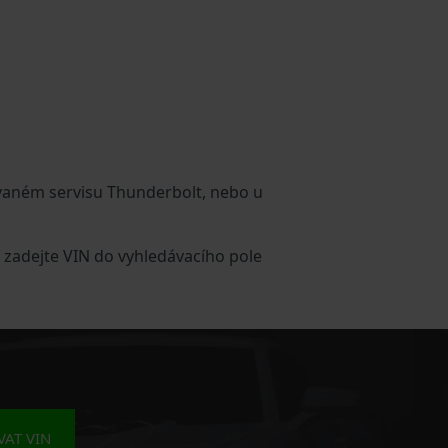
vaném servisu Thunderbolt, nebo u
 zadejte VIN do vyhledávacího pole
AT VIN