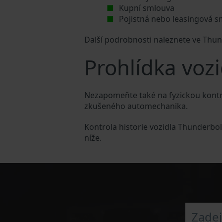
Kupní smlouva
Pojistná nebo leasingová 
Další podrobnosti naleznete ve Thu
Prohlídka voz
Nezapomeňte také na fyzickou kontr
zkušeného automechanika.
Kontrola historie vozidla Thunderbo
níže.