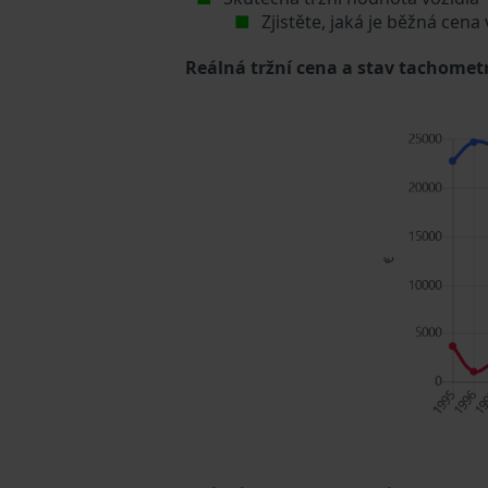
Zjistěte, jaká je běžná cena
Reálná tržní cena a stav tachometr