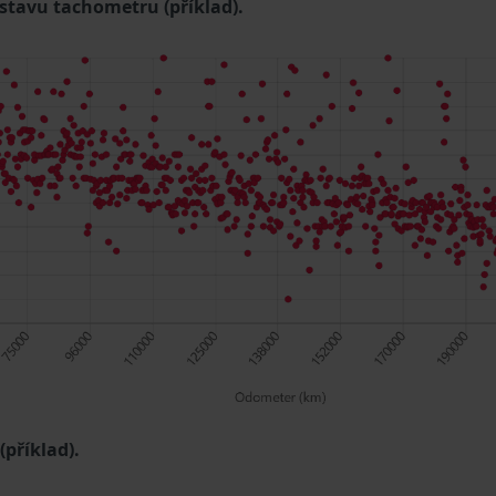
 stavu tachometru (příklad).
příklad).