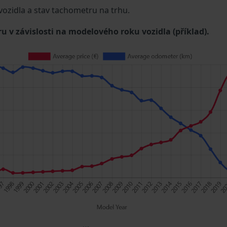
 vozidla a stav tachometru na trhu.
u v závislosti na modelového roku vozidla (příklad).