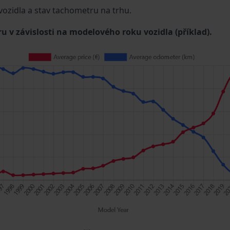
 vozidla a stav tachometru na trhu.
u v závislosti na modelového roku vozidla (příklad).