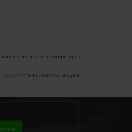
ovaném servisu Trailer Europe, nebo
 a zadejte VIN do vyhledávacího pole
AT VIN