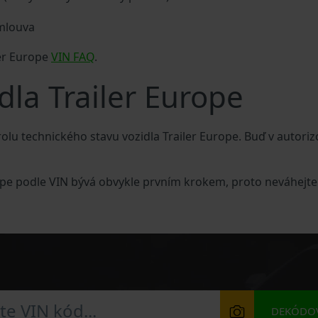
smlouva
ler Europe
VIN FAQ
.
dla Trailer Europe
lu technického stavu vozidla Trailer Europe. Buď v autoriz
rope podle VIN bývá obvykle prvním krokem, proto neváhejte
DEKÓDOV