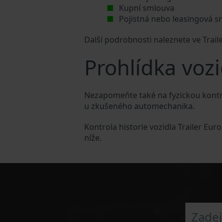
Kupní smlouva
Pojistná nebo leasingová 
Další podrobnosti naleznete ve Trai
Prohlídka vozi
Nezapomeňte také na fyzickou kontro
u zkušeného automechanika.
Kontrola historie vozidla Trailer Eu
níže.