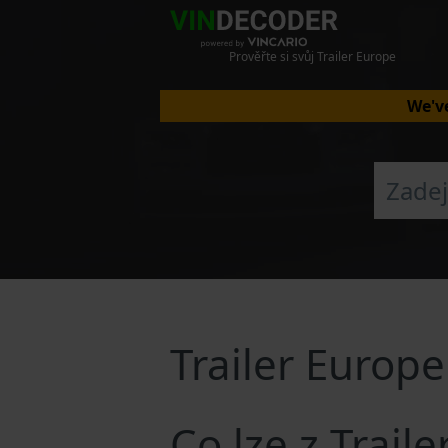
Prověřte si svůj Trailer Europe
We've
Trailer Europ
Co lze z Trail