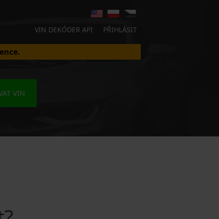
VIN DEKÓDER API
PŘIHLÁSIT
ence.
AT VIN
t?