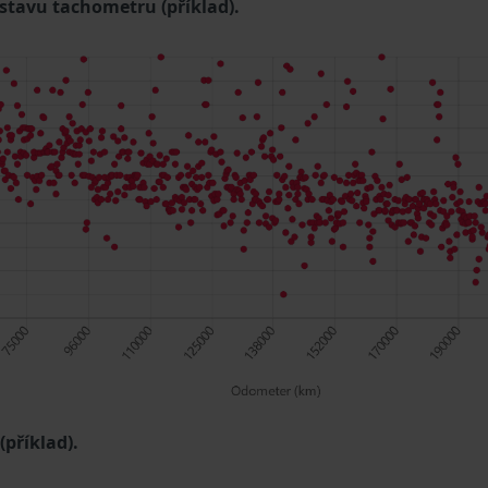
 stavu tachometru (příklad).
příklad).