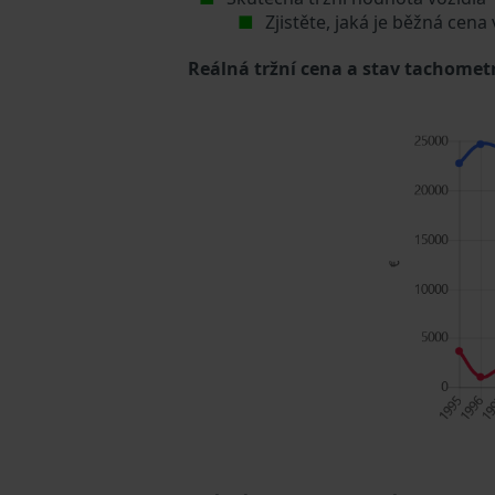
Zjistěte, jaká je běžná cena
Reálná tržní cena a stav tachometr