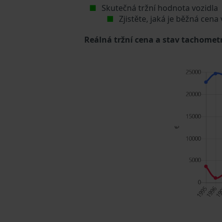
Skutečná tržní hodnota vozidla
Zjistěte, jaká je běžná cena
Reálná tržní cena a stav tachometr