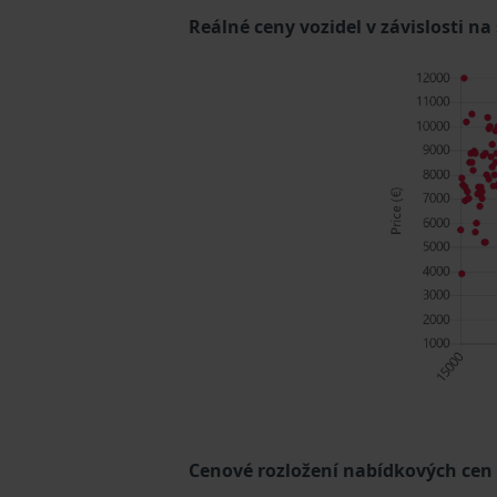
Reálné ceny vozidel v závislosti na
Cenové rozložení nabídkových cen (