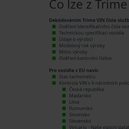
Co lze z Trim
Dekódováním Trime VIN čísla služb
Ověření identifikačního čísla vo
Technickou specifikaci vozidla
Údaje o výrobci
Modelový rok výroby
Místo výroby
Ověření kontrolní číslice
Pro vozidla z EU navíc
Stav tachometru
Kontrola VIN v 6 národních poli
Česká republika
Maďarsko
Litva
Rumunsko
Slovinsko
Slovensko
Vincario - Naše vlastní da