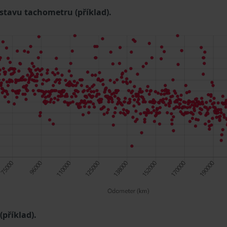
 stavu tachometru (příklad).
příklad).