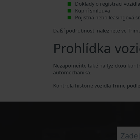
Doklady o registraci vozidl
Kupní smlouva
Pojistná nebo leasingová 
Další podrobnosti naleznete ve Tri
Prohlídka voz
Nezapomeňte také na fyzickou kontr
automechanika.
Kontrola historie vozidla Trime podl