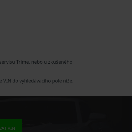
servisu Trime, nebo u zkušeného
e VIN do vyhledávacího pole níže.
AT VIN