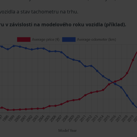
 vozidla a stav tachometru na trhu.
u v závislosti na modelového roku vozidla (příklad).