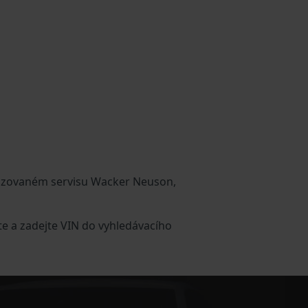
rizovaném servisu Wacker Neuson,
e a zadejte VIN do vyhledávacího