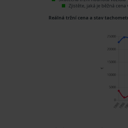
Zjistěte, jaká je běžná cena
Reálná tržní cena a stav tachometr