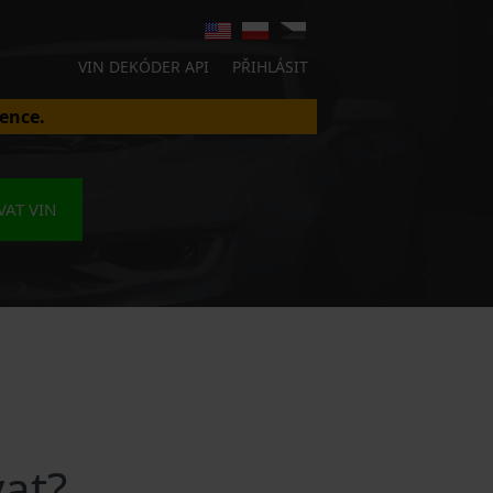
VIN DEKÓDER API
PŘIHLÁSIT
ence.
AT VIN
at?