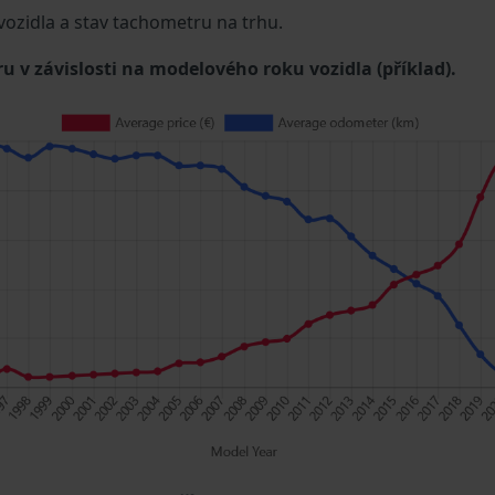
 vozidla a stav tachometru na trhu.
u v závislosti na modelového roku vozidla (příklad).