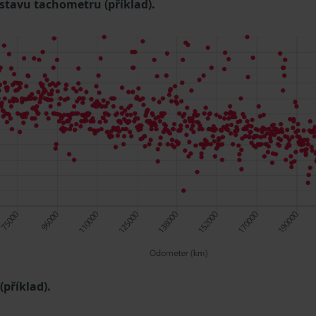
 stavu tachometru (příklad).
příklad).