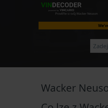
Prověřte si svůj Wacker Neuson
We've
Wacker Neuso
Co lze z Wack