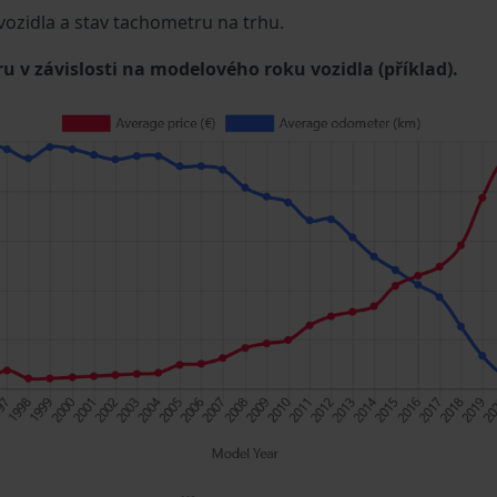
 vozidla a stav tachometru na trhu.
u v závislosti na modelového roku vozidla (příklad).