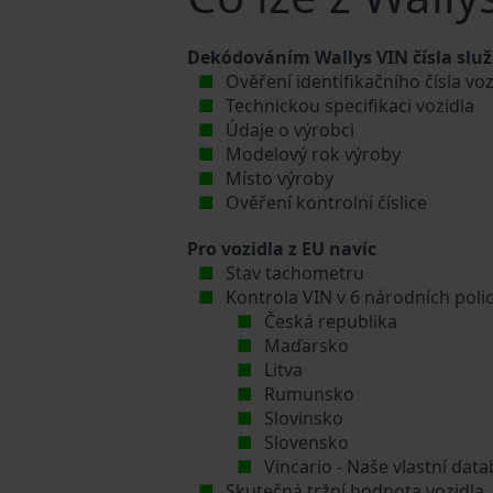
Dekódováním Wallys VIN čísla služ
Ověření identifikačního čísla voz
Technickou specifikaci vozidla
Údaje o výrobci
Modelový rok výroby
Místo výroby
Ověření kontrolní číslice
Pro vozidla z EU navíc
Stav tachometru
Kontrola VIN v 6 národních poli
Česká republika
Maďarsko
Litva
Rumunsko
Slovinsko
Slovensko
Vincario - Naše vlastní da
Skutečná tržní hodnota vozidla