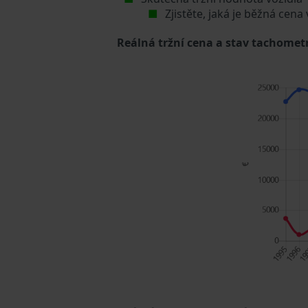
Zjistěte, jaká je běžná cena
Reálná tržní cena a stav tachometr