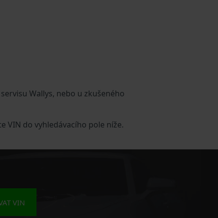
 servisu Wallys, nebo u zkušeného
te VIN do vyhledávacího pole níže.
AT VIN