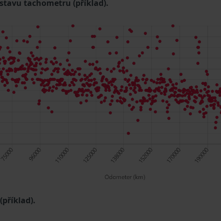
 stavu tachometru (příklad).
příklad).