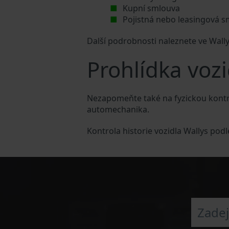
Kupní smlouva
Pojistná nebo leasingová 
Další podrobnosti naleznete ve Wall
Prohlídka vozi
Nezapomeňte také na fyzickou kontro
automechanika.
Kontrola historie vozidla Wallys pod