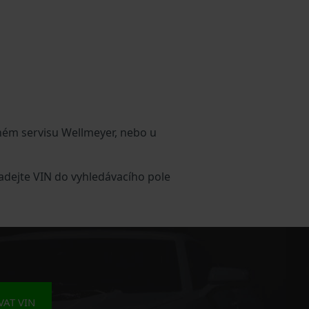
ném servisu Wellmeyer, nebo u
adejte VIN do vyhledávacího pole
AT VIN