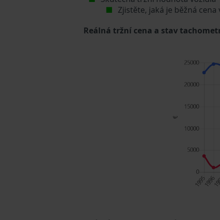
Zjistěte, jaká je běžná cena
Reálná tržní cena a stav tachometr