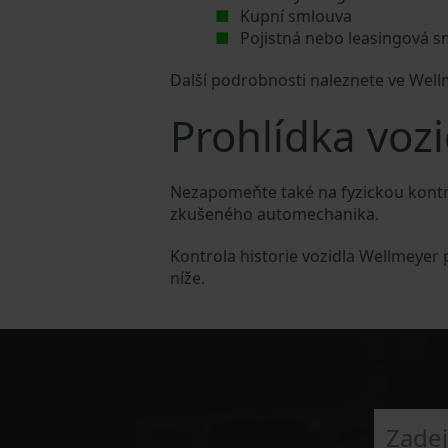
Kupní smlouva
Pojistná nebo leasingová 
Další podrobnosti naleznete ve Wel
Prohlídka voz
Nezapomeňte také na fyzickou kontro
zkušeného automechanika.
Kontrola historie vozidla Wellmeyer
níže.