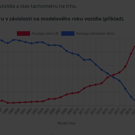
 vozidla a stav tachometru na trhu.
u v závislosti na modelového roku vozidla (příklad).