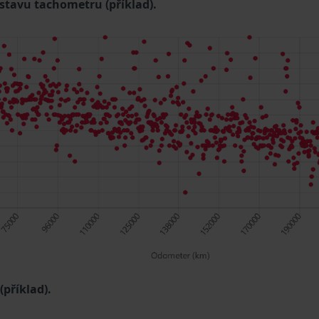
 stavu tachometru (příklad).
příklad).