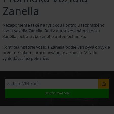
Zanella
Nezapomeňte také na fyzickou kontrolu technického
stavu vozidla Zanella. Buď v autorizovaném servisu
Zanella, nebo u zkušeného automechanika.
Kontrola historie vozidla Zanella podle VIN bývá obvykle
prvním krokem, proto neváhejte a zadejte VIN do
vyhledávacího pole níže.
DEKÓDOVAT VIN