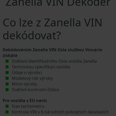
Zanella VIN Dekodér
Co lze z Zanella VIN
dekódovat?
Dekódováním Zanella VIN čísla službou Vincario
získáte
Ověření identifikačního čísla vozidla Zanella
Technickou specifikaci vozidla
Údaje o výrobci
Modelový rok výroby
Místo výroby
Ověření kontrolní číslice
Pro vozidla z EU navíc
Stav tachometru
Kontrola VIN v 6 národních policejních databázích