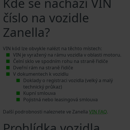
Kde se nachází VIN
číslo na vozidle
Zanella?
VIN kód lze obvykle nalézt na těchto místech:
VIN je vyražený na rámu vozidla v oblasti motoru.
Čelní sklo ve spodním rohu na straně řidiče
Dveřní rám na straně řidiče
V dokumentech k vozidlu
Doklady o registraci vozidla (velký a malý
technický průkaz)
Kupní smlouva
Pojistná nebo leasingová smlouva
Další podrobnosti naleznete ve Zanella
VIN FAQ
.
Prohlídka vozidla