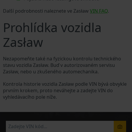
Další podrobnosti naleznete ve Zasław
VIN FAQ
.
Prohlídka vozidla
Zasław
Nezapomeňte také na fyzickou kontrolu technického
stavu vozidla Zasław. Buď v autorizovaném servisu
Zasław, nebo u zkušeného automechanika.
Kontrola historie vozidla Zasław podle VIN bývá obvykle
prvním krokem, proto neváhejte a zadejte VIN do
vyhledávacího pole níže.