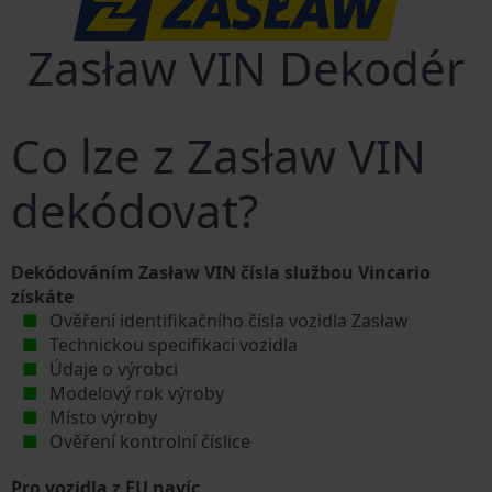
Zasław VIN Dekodér
Co lze z Zasław VIN
dekódovat?
Dekódováním Zasław VIN čísla službou Vincario
získáte
Ověření identifikačního čísla vozidla Zasław
Technickou specifikaci vozidla
Údaje o výrobci
Modelový rok výroby
Místo výroby
Ověření kontrolní číslice
Pro vozidla z EU navíc