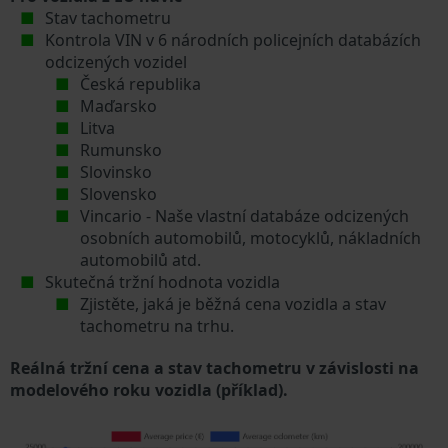
Stav tachometru
Kontrola VIN v 6 národních policejních databázích
odcizených vozidel
Česká republika
Maďarsko
Litva
Rumunsko
Slovinsko
Slovensko
Vincario - Naše vlastní databáze odcizených
osobních automobilů, motocyklů, nákladních
automobilů atd.
Skutečná tržní hodnota vozidla
Zjistěte, jaká je běžná cena vozidla a stav
tachometru na trhu.
Reálná tržní cena a stav tachometru v závislosti na
modelového roku vozidla (příklad).