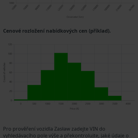
Cenové rozložení nabídkových cen (příklad).
Pro prověření vozidla Zasław zadejte VIN do
vyhledávacího pole výše a překontrolujte, jaké údaje o