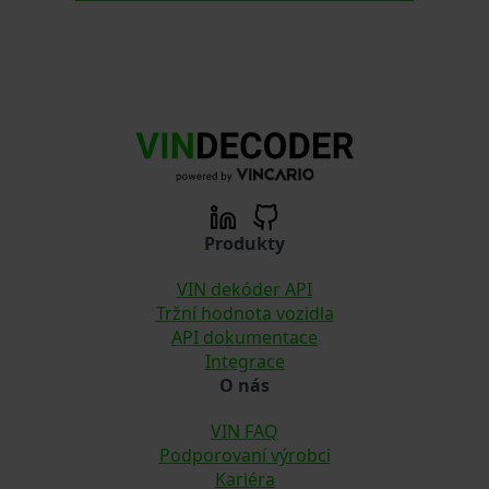
Produkty
VIN dekóder API
Tržní hodnota vozidla
API dokumentace
Integrace
O nás
VIN FAQ
Podporovaní výrobci
Kariéra