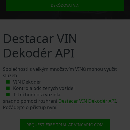
DEKÓDOVAT VIN
Destacar VIN
Dekodér API
Společnosti s velkým množstvím VINů mohou využít
služeb
VIN Dekodér
Kontrola odcizených vozidel
Tržní hodnota vozidla
snadno pomocí rozhraní
Destacar VIN Dekodér API
.
Požádejte o přístup nyní.
REQUEST FREE TRIAL AT VINCARIO.COM