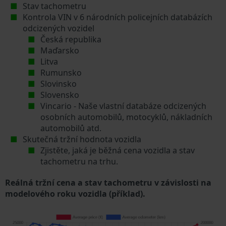
Stav tachometru
Kontrola VIN v 6 národních policejních databázích
odcizených vozidel
Česká republika
Maďarsko
Litva
Rumunsko
Slovinsko
Slovensko
Vincario - Naše vlastní databáze odcizených
osobních automobilů, motocyklů, nákladních
automobilů atd.
Skutečná tržní hodnota vozidla
Zjistěte, jaká je běžná cena vozidla a stav
tachometru na trhu.
Reálná tržní cena a stav tachometru v závislosti na
modelového roku vozidla (příklad).