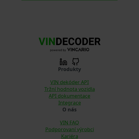
Produkty
VIN dekóder API
Tržní hodnota vozidla
API dokumentace
Integrace
O nás
VIN FAQ
Podporovaní výrobci
Kariéra