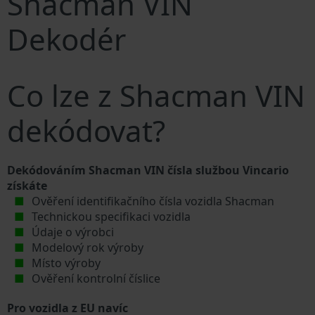
Shacman VIN
Dekodér
Co lze z Shacman VIN
dekódovat?
Dekódováním Shacman VIN čísla službou Vincario
získáte
Ověření identifikačního čísla vozidla Shacman
Technickou specifikaci vozidla
Údaje o výrobci
Modelový rok výroby
Místo výroby
Ověření kontrolní číslice
Pro vozidla z EU navíc