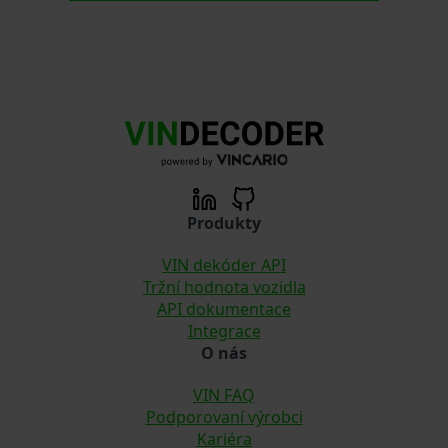
Produkty
VIN dekóder API
Tržní hodnota vozidla
API dokumentace
Integrace
O nás
VIN FAQ
Podporovaní výrobci
Kariéra