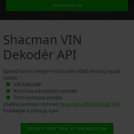
DEKÓDOVAT VIN
Shacman VIN
Dekodér API
Společnosti s velkým množstvím VINů mohou využít
služeb
VIN Dekodér
Kontrola odcizených vozidel
Tržní hodnota vozidla
snadno pomocí rozhraní
Shacman VIN Dekodér API
.
Požádejte o přístup nyní.
REQUEST FREE TRIAL AT VINCARIO.COM