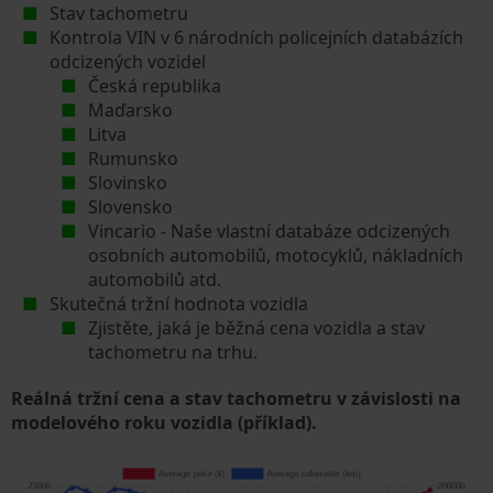
Stav tachometru
Kontrola VIN v 6 národních policejních databázích
odcizených vozidel
Česká republika
Maďarsko
Litva
Rumunsko
Slovinsko
Slovensko
Vincario - Naše vlastní databáze odcizených
osobních automobilů, motocyklů, nákladních
automobilů atd.
Skutečná tržní hodnota vozidla
Zjistěte, jaká je běžná cena vozidla a stav
tachometru na trhu.
Reálná tržní cena a stav tachometru v závislosti na
modelového roku vozidla (příklad).