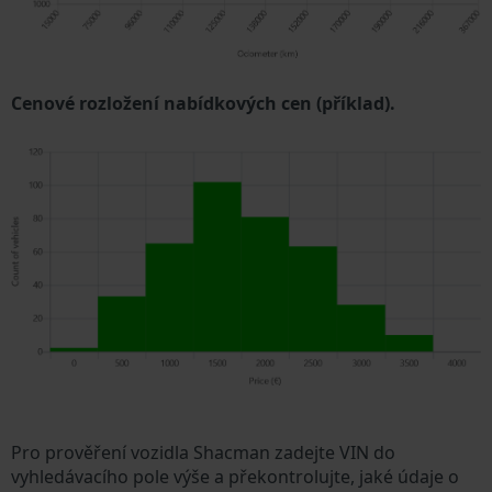
Cenové rozložení nabídkových cen (příklad).
Pro prověření vozidla Shacman zadejte VIN do
vyhledávacího pole výše a překontrolujte, jaké údaje o